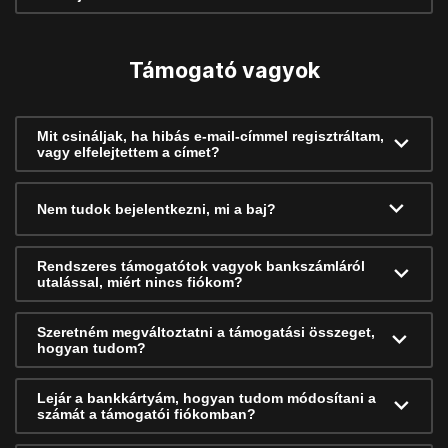
Támogató vagyok
Mit csináljak, ha hibás e-mail-címmel regisztráltam,
vagy elfelejtettem a címet?
Nem tudok bejelentkezni, mi a baj?
Rendszeres támogatótok vagyok bankszámláról
utalással, miért nincs fiókom?
Szeretném megváltoztatni a támogatási összeget,
hogyan tudom?
Lejár a bankkártyám, hogyan tudom módosítani a
számát a támogatói fiókomban?