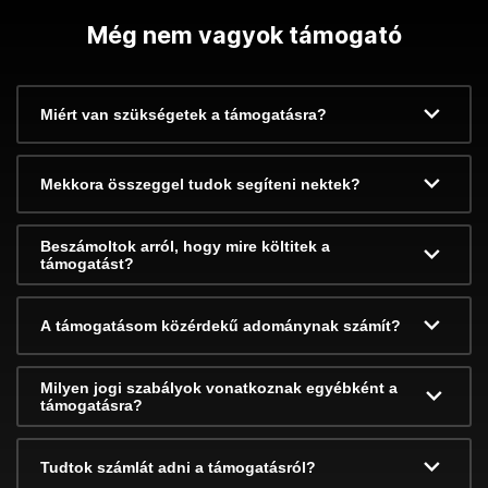
Még nem vagyok támogató
Miért van szükségetek a támogatásra?
Mekkora összeggel tudok segíteni nektek?
Beszámoltok arról, hogy mire költitek a
támogatást?
A támogatásom közérdekű adománynak számít?
Milyen jogi szabályok vonatkoznak egyébként a
támogatásra?
Tudtok számlát adni a támogatásról?