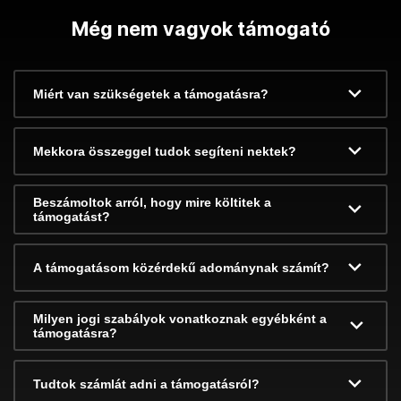
Még nem vagyok támogató
Miért van szükségetek a támogatásra?
Mekkora összeggel tudok segíteni nektek?
Beszámoltok arról, hogy mire költitek a
támogatást?
A támogatásom közérdekű adománynak számít?
Milyen jogi szabályok vonatkoznak egyébként a
támogatásra?
Tudtok számlát adni a támogatásról?