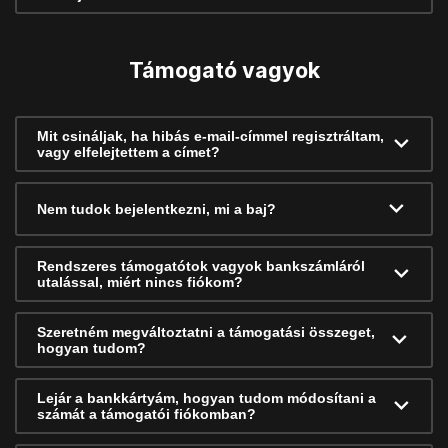
Támogató vagyok
Mit csináljak, ha hibás e-mail-címmel regisztráltam,
vagy elfelejtettem a címet?
Nem tudok bejelentkezni, mi a baj?
Rendszeres támogatótok vagyok bankszámláról
utalással, miért nincs fiókom?
Szeretném megváltoztatni a támogatási összeget,
hogyan tudom?
Lejár a bankkártyám, hogyan tudom módosítani a
számát a támogatói fiókomban?