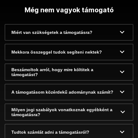
Még nem vagyok támogató
Miért van szükségetek a támogatásra?
Mekkora összeggel tudok segíteni nektek?
Beszámoltok arról, hogy mire költitek a
támogatást?
A támogatásom közérdekű adománynak számít?
Milyen jogi szabályok vonatkoznak egyébként a
támogatásra?
Tudtok számlát adni a támogatásról?