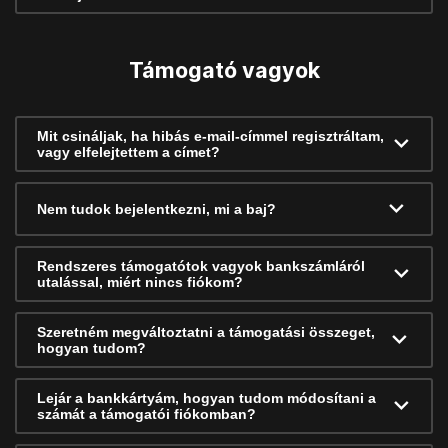
Támogató vagyok
Mit csináljak, ha hibás e-mail-címmel regisztráltam,
vagy elfelejtettem a címet?
Nem tudok bejelentkezni, mi a baj?
Rendszeres támogatótok vagyok bankszámláról
utalással, miért nincs fiókom?
Szeretném megváltoztatni a támogatási összeget,
hogyan tudom?
Lejár a bankkártyám, hogyan tudom módosítani a
számát a támogatói fiókomban?