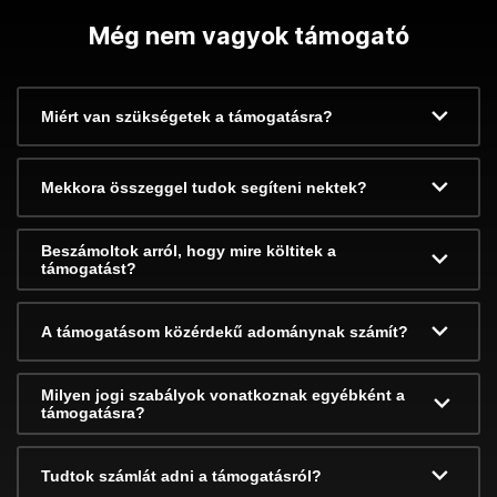
Még nem vagyok támogató
Miért van szükségetek a támogatásra?
Mekkora összeggel tudok segíteni nektek?
Beszámoltok arról, hogy mire költitek a
támogatást?
A támogatásom közérdekű adománynak számít?
Milyen jogi szabályok vonatkoznak egyébként a
támogatásra?
Tudtok számlát adni a támogatásról?