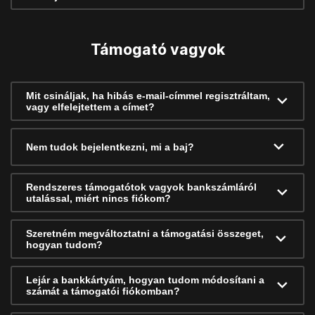
Támogató vagyok
Mit csináljak, ha hibás e-mail-címmel regisztráltam,
vagy elfelejtettem a címet?
Nem tudok bejelentkezni, mi a baj?
Rendszeres támogatótok vagyok bankszámláról
utalással, miért nincs fiókom?
Szeretném megváltoztatni a támogatási összeget,
hogyan tudom?
Lejár a bankkártyám, hogyan tudom módosítani a
számát a támogatói fiókomban?