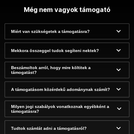
Még nem vagyok támogató
Miért van szükségetek a támogatásra?
Mekkora összeggel tudok segíteni nektek?
Beszámoltok arról, hogy mire költitek a
támogatást?
A támogatásom közérdekű adománynak számít?
Milyen jogi szabályok vonatkoznak egyébként a
támogatásra?
Tudtok számlát adni a támogatásról?