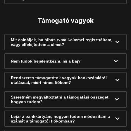
Támogató vagyok
Mit csináljak, ha hibás e-mail-címmel regisztráltam,
vagy elfelejtettem a címet?
Nem tudok bejelentkezni, mi a baj?
Rendszeres támogatótok vagyok bankszámláról
utalással, miért nincs fiókom?
Szeretném megváltoztatni a támogatási összeget,
hogyan tudom?
Lejár a bankkártyám, hogyan tudom módosítani a
számát a támogatói fiókomban?