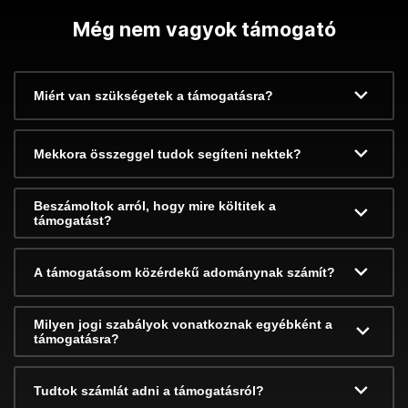
Még nem vagyok támogató
Miért van szükségetek a támogatásra?
Mekkora összeggel tudok segíteni nektek?
Beszámoltok arról, hogy mire költitek a
támogatást?
A támogatásom közérdekű adománynak számít?
Milyen jogi szabályok vonatkoznak egyébként a
támogatásra?
Tudtok számlát adni a támogatásról?