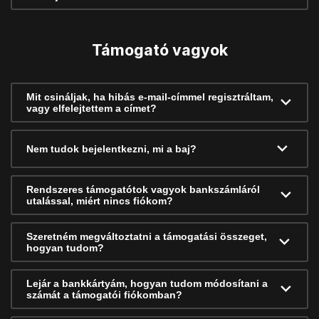
Támogató vagyok
Mit csináljak, ha hibás e-mail-címmel regisztráltam,
vagy elfelejtettem a címet?
Nem tudok bejelentkezni, mi a baj?
Rendszeres támogatótok vagyok bankszámláról
utalással, miért nincs fiókom?
Szeretném megváltoztatni a támogatási összeget,
hogyan tudom?
Lejár a bankkártyám, hogyan tudom módosítani a
számát a támogatói fiókomban?