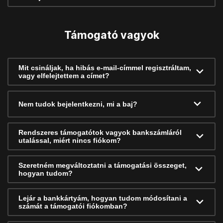
Támogató vagyok
Mit csináljak, ha hibás e-mail-címmel regisztráltam,
vagy elfelejtettem a címet?
Nem tudok bejelentkezni, mi a baj?
Rendszeres támogatótok vagyok bankszámláról
utalással, miért nincs fiókom?
Szeretném megváltoztatni a támogatási összeget,
hogyan tudom?
Lejár a bankkártyám, hogyan tudom módosítani a
számát a támogatói fiókomban?