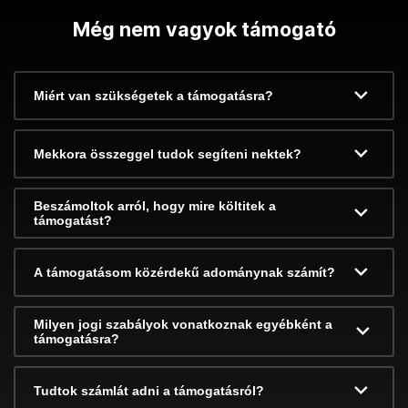
Még nem vagyok támogató
Miért van szükségetek a támogatásra?
Mekkora összeggel tudok segíteni nektek?
Beszámoltok arról, hogy mire költitek a
támogatást?
A támogatásom közérdekű adománynak számít?
Milyen jogi szabályok vonatkoznak egyébként a
támogatásra?
Tudtok számlát adni a támogatásról?