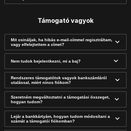
Támogató vagyok
Mit csináljak, ha hibás e-mail-címmel regisztráltam,
vagy elfelejtettem a címet?
Nem tudok bejelentkezni, mi a baj?
Rendszeres támogatótok vagyok bankszámláról
utalással, miért nincs fiókom?
Szeretném megváltoztatni a támogatási összeget,
hogyan tudom?
Lejár a bankkártyám, hogyan tudom módosítani a
számát a támogatói fiókomban?