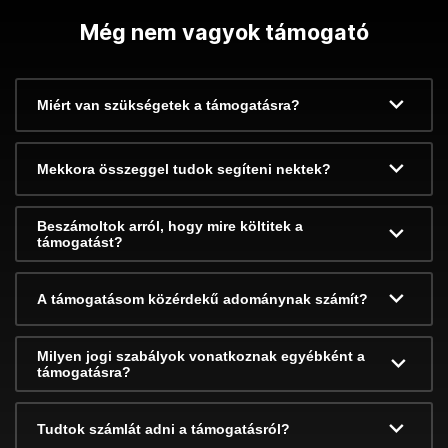
Még nem vagyok támogató
Miért van szükségetek a támogatásra?
Mekkora összeggel tudok segíteni nektek?
Beszámoltok arról, hogy mire költitek a
támogatást?
A támogatásom közérdekű adománynak számít?
Milyen jogi szabályok vonatkoznak egyébként a
támogatásra?
Tudtok számlát adni a támogatásról?