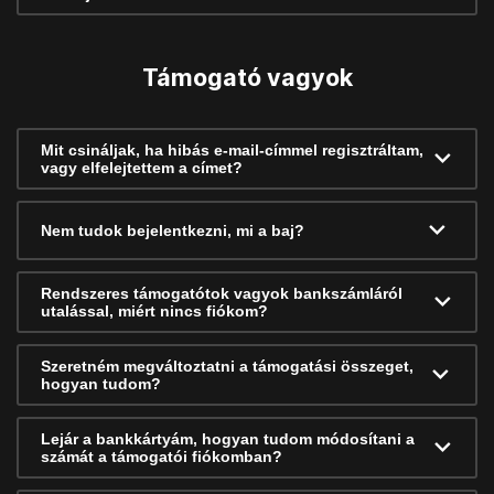
Támogató vagyok
Mit csináljak, ha hibás e-mail-címmel regisztráltam,
vagy elfelejtettem a címet?
Nem tudok bejelentkezni, mi a baj?
Rendszeres támogatótok vagyok bankszámláról
utalással, miért nincs fiókom?
Szeretném megváltoztatni a támogatási összeget,
hogyan tudom?
Lejár a bankkártyám, hogyan tudom módosítani a
számát a támogatói fiókomban?