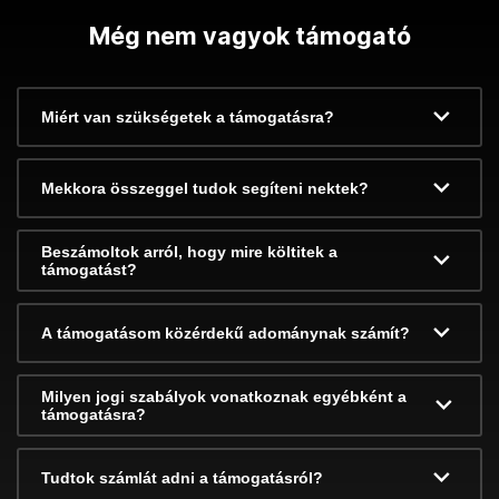
Még nem vagyok támogató
Miért van szükségetek a támogatásra?
Mekkora összeggel tudok segíteni nektek?
Beszámoltok arról, hogy mire költitek a
támogatást?
A támogatásom közérdekű adománynak számít?
Milyen jogi szabályok vonatkoznak egyébként a
támogatásra?
Tudtok számlát adni a támogatásról?