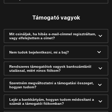
Támogató vagyok
Mit csináljak, ha hibás e-mail-címmel regisztráltam,
vagy elfelejtettem a címet?
Nem tudok bejelentkezni, mi a baj?
Rendszeres támogatótok vagyok bankszámláról
utalással, miért nincs fiókom?
Szeretném megváltoztatni a támogatási összeget,
hogyan tudom?
Lejár a bankkártyám, hogyan tudom módosítani a
számát a támogatói fiókomban?