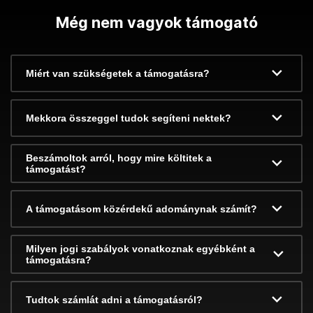
Még nem vagyok támogató
Miért van szükségetek a támogatásra?
Mekkora összeggel tudok segíteni nektek?
Beszámoltok arról, hogy mire költitek a
támogatást?
A támogatásom közérdekű adománynak számít?
Milyen jogi szabályok vonatkoznak egyébként a
támogatásra?
Tudtok számlát adni a támogatásról?