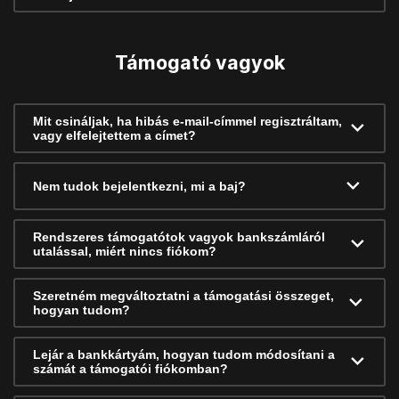
Támogató vagyok
Mit csináljak, ha hibás e-mail-címmel regisztráltam,
vagy elfelejtettem a címet?
Nem tudok bejelentkezni, mi a baj?
Rendszeres támogatótok vagyok bankszámláról
utalással, miért nincs fiókom?
Szeretném megváltoztatni a támogatási összeget,
hogyan tudom?
Lejár a bankkártyám, hogyan tudom módosítani a
számát a támogatói fiókomban?