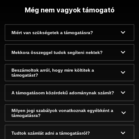
Még nem vagyok támogató
Miért van szükségetek a támogatásra?
Mekkora összeggel tudok segíteni nektek?
Beszámoltok arról, hogy mire költitek a
támogatást?
A támogatásom közérdekű adománynak számít?
Milyen jogi szabályok vonatkoznak egyébként a
támogatásra?
Tudtok számlát adni a támogatásról?