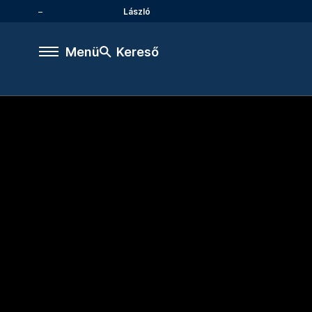
László
Menü
Kereső