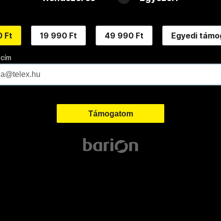
 Ft
19 990 Ft
49 990 Ft
Egyedi támo
 cím