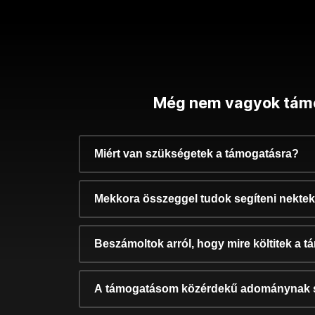
Még nem vagyok tám
Miért van szükségetek a támogatásra?
Mekkora összeggel tudok segíteni nekte
Beszámoltok arról, hogy mire költitek a 
A támogatásom közérdekű adománynak 