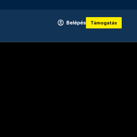
Belépés
Támogatás