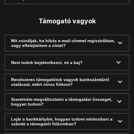
Támogató vagyok
Mit csináljak, ha hibás e-mail-címmel regisztráltam,
vagy elfelejtettem a címet?
Nem tudok bejelentkezni, mi a baj?
Rendszeres támogatótok vagyok bankszámláról
utalással, miért nincs fiókom?
Szeretném megváltoztatni a támogatási összeget,
hogyan tudom?
Lejár a bankkártyám, hogyan tudom módosítani a
számát a támogatói fiókomban?