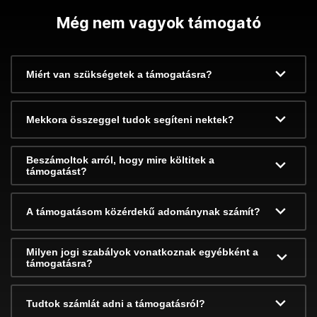
Még nem vagyok támogató
Miért van szükségetek a támogatásra?
Mekkora összeggel tudok segíteni nektek?
Beszámoltok arról, hogy mire költitek a
támogatást?
A támogatásom közérdekű adománynak számít?
Milyen jogi szabályok vonatkoznak egyébként a
támogatásra?
Tudtok számlát adni a támogatásról?