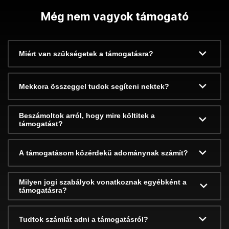
Még nem vagyok támogató
Miért van szükségetek a támogatásra?
Mekkora összeggel tudok segíteni nektek?
Beszámoltok arról, hogy mire költitek a
támogatást?
A támogatásom közérdekű adománynak számít?
Milyen jogi szabályok vonatkoznak egyébként a
támogatásra?
Tudtok számlát adni a támogatásról?