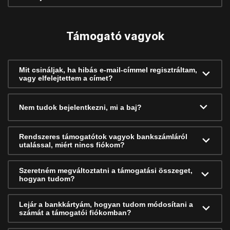
Támogató vagyok
Mit csináljak, ha hibás e-mail-címmel regisztráltam,
vagy elfelejtettem a címet?
Nem tudok bejelentkezni, mi a baj?
Rendszeres támogatótok vagyok bankszámláról
utalással, miért nincs fiókom?
Szeretném megváltoztatni a támogatási összeget,
hogyan tudom?
Lejár a bankkártyám, hogyan tudom módosítani a
számát a támogatói fiókomban?