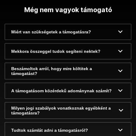
Még nem vagyok támogató
Miért van szükségetek a támogatásra?
Mekkora összeggel tudok segíteni nektek?
Beszámoltok arról, hogy mire költitek a
támogatást?
A támogatásom közérdekű adománynak számít?
Milyen jogi szabályok vonatkoznak egyébként a
támogatásra?
Tudtok számlát adni a támogatásról?