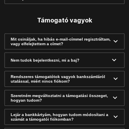
Támogató vagyok
Mit csináljak, ha hibás e-mail-címmel regisztráltam,
vagy elfelejtettem a címet?
Nem tudok bejelentkezni, mi a baj?
Rendszeres támogatótok vagyok bankszámláról
utalással, miért nincs fiókom?
Szeretném megváltoztatni a támogatási összeget,
hogyan tudom?
Lejár a bankkártyám, hogyan tudom módosítani a
számát a támogatói fiókomban?