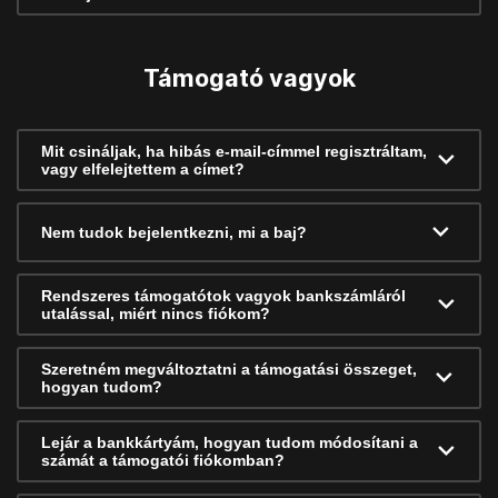
Támogató vagyok
Mit csináljak, ha hibás e-mail-címmel regisztráltam,
vagy elfelejtettem a címet?
Nem tudok bejelentkezni, mi a baj?
Rendszeres támogatótok vagyok bankszámláról
utalással, miért nincs fiókom?
Szeretném megváltoztatni a támogatási összeget,
hogyan tudom?
Lejár a bankkártyám, hogyan tudom módosítani a
számát a támogatói fiókomban?