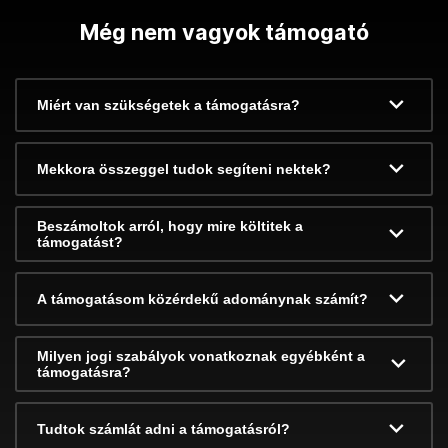
Még nem vagyok támogató
Miért van szükségetek a támogatásra?
Mekkora összeggel tudok segíteni nektek?
Beszámoltok arról, hogy mire költitek a
támogatást?
A támogatásom közérdekű adománynak számít?
Milyen jogi szabályok vonatkoznak egyébként a
támogatásra?
Tudtok számlát adni a támogatásról?