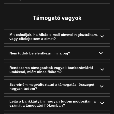
Támogató vagyok
Mit csináljak, ha hibás e-mail-címmel regisztráltam,
vagy elfelejtettem a címet?
Nem tudok bejelentkezni, mi a baj?
Rendszeres támogatótok vagyok bankszámláról
utalással, miért nincs fiókom?
Szeretném megváltoztatni a támogatási összeget,
hogyan tudom?
Lejár a bankkártyám, hogyan tudom módosítani a
számát a támogatói fiókomban?