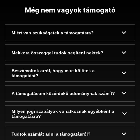
Még nem vagyok támogató
Miért van szükségetek a támogatásra?
Mekkora összeggel tudok segíteni nektek?
Beszámoltok arról, hogy mire költitek a
támogatást?
A támogatásom közérdekű adománynak számít?
Milyen jogi szabályok vonatkoznak egyébként a
támogatásra?
Tudtok számlát adni a támogatásról?