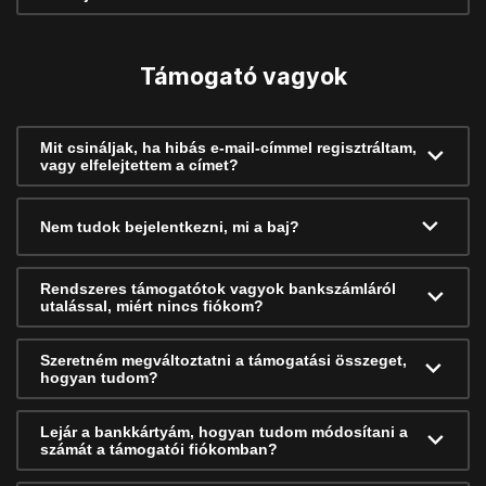
Támogató vagyok
Mit csináljak, ha hibás e-mail-címmel regisztráltam,
vagy elfelejtettem a címet?
Nem tudok bejelentkezni, mi a baj?
Rendszeres támogatótok vagyok bankszámláról
utalással, miért nincs fiókom?
Szeretném megváltoztatni a támogatási összeget,
hogyan tudom?
Lejár a bankkártyám, hogyan tudom módosítani a
számát a támogatói fiókomban?