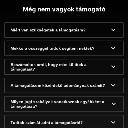
Még nem vagyok támogató
Miért van szükségetek a támogatásra?
Mekkora összeggel tudok segíteni nektek?
Beszámoltok arról, hogy mire költitek a
támogatást?
A támogatásom közérdekű adománynak számít?
Milyen jogi szabályok vonatkoznak egyébként a
támogatásra?
Tudtok számlát adni a támogatásról?