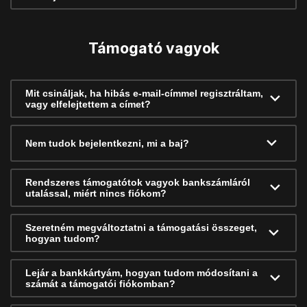
Támogató vagyok
Mit csináljak, ha hibás e-mail-címmel regisztráltam,
vagy elfelejtettem a címet?
Nem tudok bejelentkezni, mi a baj?
Rendszeres támogatótok vagyok bankszámláról
utalással, miért nincs fiókom?
Szeretném megváltoztatni a támogatási összeget,
hogyan tudom?
Lejár a bankkártyám, hogyan tudom módosítani a
számát a támogatói fiókomban?