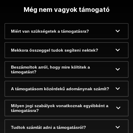
Még nem vagyok támogató
Miért van szükségetek a támogatásra?
Mekkora összeggel tudok segíteni nektek?
Beszámoltok arról, hogy mire költitek a
támogatást?
A támogatásom közérdekű adománynak számít?
Milyen jogi szabályok vonatkoznak egyébként a
támogatásra?
Tudtok számlát adni a támogatásról?