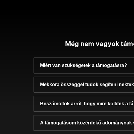
Még nem vagyok tám
Miért van szükségetek a támogatásra?
Mekkora összeggel tudok segíteni nekte
Beszámoltok arról, hogy mire költitek a 
A támogatásom közérdekű adománynak 