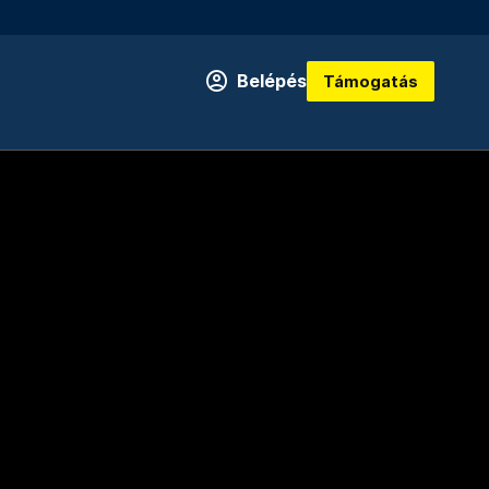
Belépés
Támogatás