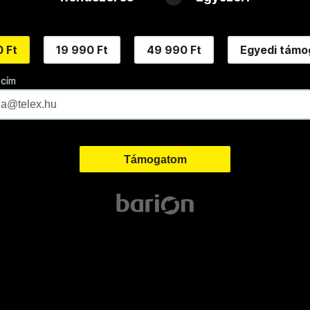
 Ft
19 990 Ft
49 990 Ft
Egyedi támo
 cím