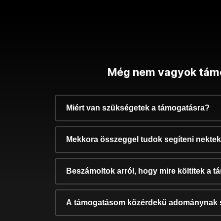
Még nem vagyok tám
Miért van szükségetek a támogatásra?
Mekkora összeggel tudok segíteni nekte
Beszámoltok arról, hogy mire költitek a 
A támogatásom közérdekű adománynak 