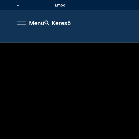
Emőd
Menü
Kereső