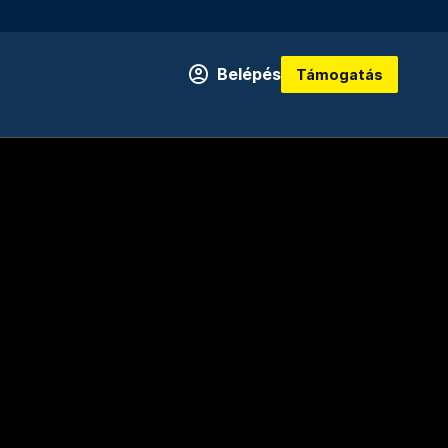
Belépés
Támogatás