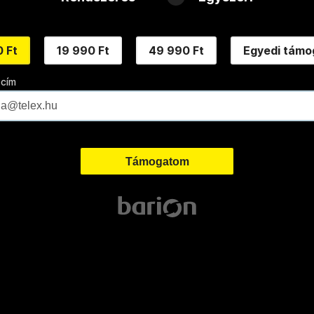
 Ft
19 990 Ft
49 990 Ft
Egyedi támo
 cím