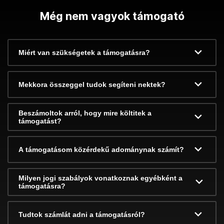
Még nem vagyok támogató
Miért van szükségetek a támogatásra?
Mekkora összeggel tudok segíteni nektek?
Beszámoltok arról, hogy mire költitek a
támogatást?
A támogatásom közérdekű adománynak számít?
Milyen jogi szabályok vonatkoznak egyébként a
támogatásra?
Tudtok számlát adni a támogatásról?