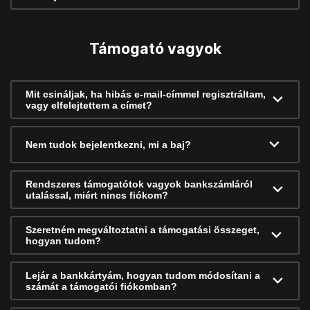
Támogató vagyok
Mit csináljak, ha hibás e-mail-címmel regisztráltam,
vagy elfelejtettem a címet?
Nem tudok bejelentkezni, mi a baj?
Rendszeres támogatótok vagyok bankszámláról
utalással, miért nincs fiókom?
Szeretném megváltoztatni a támogatási összeget,
hogyan tudom?
Lejár a bankkártyám, hogyan tudom módosítani a
számát a támogatói fiókomban?