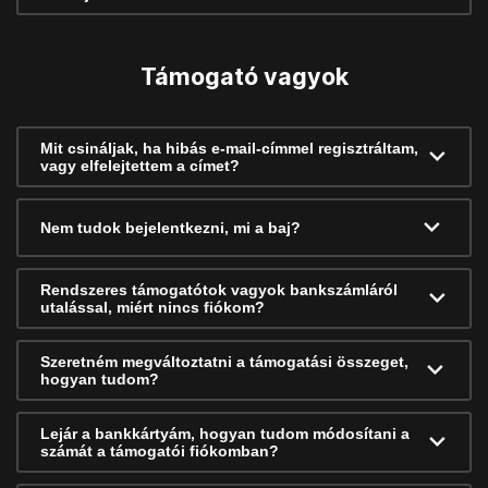
Támogató vagyok
Mit csináljak, ha hibás e-mail-címmel regisztráltam,
vagy elfelejtettem a címet?
Nem tudok bejelentkezni, mi a baj?
Rendszeres támogatótok vagyok bankszámláról
utalással, miért nincs fiókom?
Szeretném megváltoztatni a támogatási összeget,
hogyan tudom?
Lejár a bankkártyám, hogyan tudom módosítani a
számát a támogatói fiókomban?