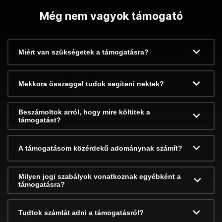
Még nem vagyok támogató
Miért van szükségetek a támogatásra?
Mekkora összeggel tudok segíteni nektek?
Beszámoltok arról, hogy mire költitek a
támogatást?
A támogatásom közérdekű adománynak számít?
Milyen jogi szabályok vonatkoznak egyébként a
támogatásra?
Tudtok számlát adni a támogatásról?