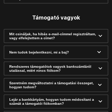
Támogató vagyok
Mit csináljak, ha hibás e-mail-címmel regisztráltam,
vagy elfelejtettem a címet?
Nem tudok bejelentkezni, mi a baj?
Rendszeres támogatótok vagyok bankszámláról
utalással, miért nincs fiókom?
Szeretném megváltoztatni a támogatási összeget,
hogyan tudom?
Lejár a bankkártyám, hogyan tudom módosítani a
számát a támogatói fiókomban?