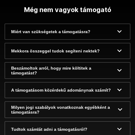
Még nem vagyok támogató
Miért van szükségetek a támogatásra?
Mekkora összeggel tudok segíteni nektek?
Beszámoltok arról, hogy mire költitek a
támogatást?
A támogatásom közérdekű adománynak számít?
Milyen jogi szabályok vonatkoznak egyébként a
támogatásra?
Tudtok számlát adni a támogatásról?