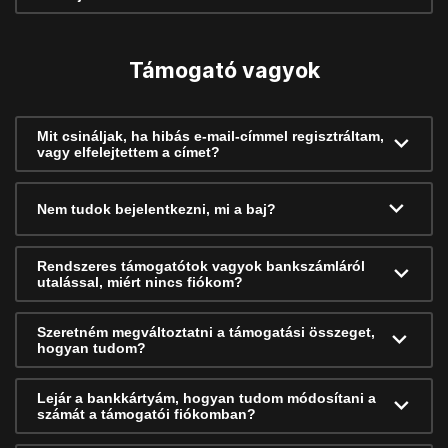
Támogató vagyok
Mit csináljak, ha hibás e-mail-címmel regisztráltam,
vagy elfelejtettem a címet?
Nem tudok bejelentkezni, mi a baj?
Rendszeres támogatótok vagyok bankszámláról
utalással, miért nincs fiókom?
Szeretném megváltoztatni a támogatási összeget,
hogyan tudom?
Lejár a bankkártyám, hogyan tudom módosítani a
számát a támogatói fiókomban?