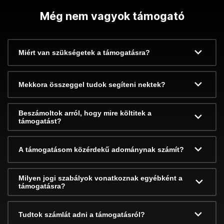
Még nem vagyok támogató
Miért van szükségetek a támogatásra?
Mekkora összeggel tudok segíteni nektek?
Beszámoltok arról, hogy mire költitek a
támogatást?
A támogatásom közérdekű adománynak számít?
Milyen jogi szabályok vonatkoznak egyébként a
támogatásra?
Tudtok számlát adni a támogatásról?