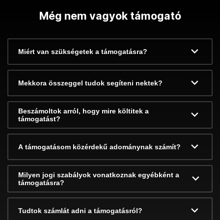
Még nem vagyok támogató
Miért van szükségetek a támogatásra?
Mekkora összeggel tudok segíteni nektek?
Beszámoltok arról, hogy mire költitek a
támogatást?
A támogatásom közérdekű adománynak számít?
Milyen jogi szabályok vonatkoznak egyébként a
támogatásra?
Tudtok számlát adni a támogatásról?