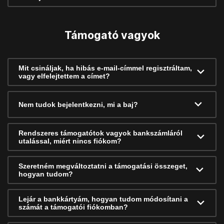
Támogató vagyok
Mit csináljak, ha hibás e-mail-címmel regisztráltam,
vagy elfelejtettem a címet?
Nem tudok bejelentkezni, mi a baj?
Rendszeres támogatótok vagyok bankszámláról
utalással, miért nincs fiókom?
Szeretném megváltoztatni a támogatási összeget,
hogyan tudom?
Lejár a bankkártyám, hogyan tudom módosítani a
számát a támogatói fiókomban?