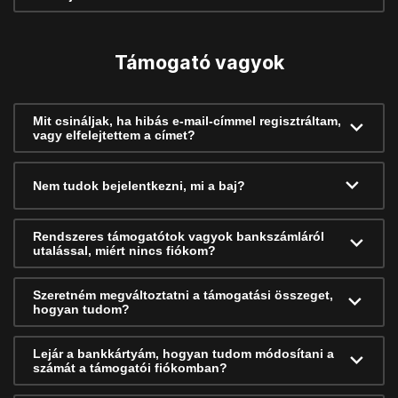
Támogató vagyok
Mit csináljak, ha hibás e-mail-címmel regisztráltam,
vagy elfelejtettem a címet?
Nem tudok bejelentkezni, mi a baj?
Rendszeres támogatótok vagyok bankszámláról
utalással, miért nincs fiókom?
Szeretném megváltoztatni a támogatási összeget,
hogyan tudom?
Lejár a bankkártyám, hogyan tudom módosítani a
számát a támogatói fiókomban?