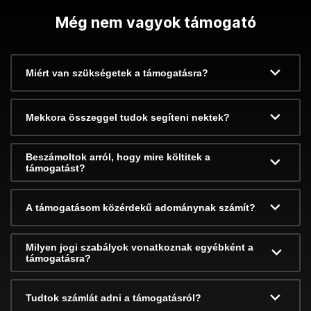
Még nem vagyok támogató
Miért van szükségetek a támogatásra?
Mekkora összeggel tudok segíteni nektek?
Beszámoltok arról, hogy mire költitek a
támogatást?
A támogatásom közérdekű adománynak számít?
Milyen jogi szabályok vonatkoznak egyébként a
támogatásra?
Tudtok számlát adni a támogatásról?