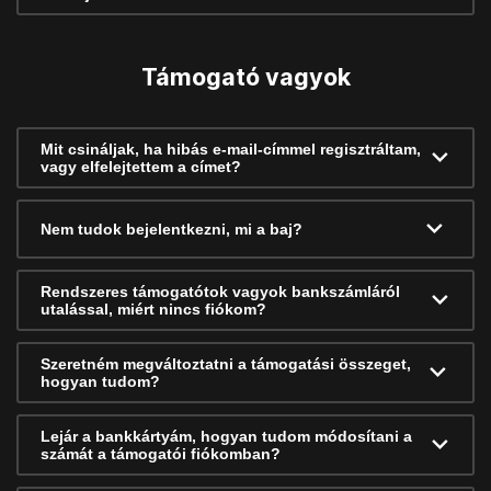
Támogató vagyok
Mit csináljak, ha hibás e-mail-címmel regisztráltam,
vagy elfelejtettem a címet?
Nem tudok bejelentkezni, mi a baj?
Rendszeres támogatótok vagyok bankszámláról
utalással, miért nincs fiókom?
Szeretném megváltoztatni a támogatási összeget,
hogyan tudom?
Lejár a bankkártyám, hogyan tudom módosítani a
számát a támogatói fiókomban?