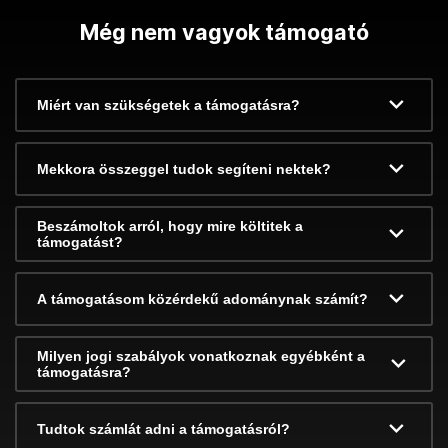
Még nem vagyok támogató
Miért van szükségetek a támogatásra?
Mekkora összeggel tudok segíteni nektek?
Beszámoltok arról, hogy mire költitek a
támogatást?
A támogatásom közérdekű adománynak számít?
Milyen jogi szabályok vonatkoznak egyébként a
támogatásra?
Tudtok számlát adni a támogatásról?