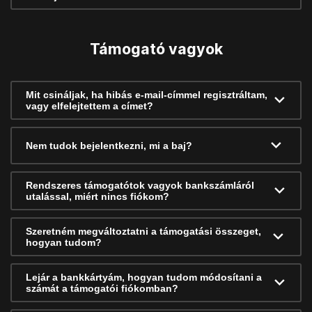
Támogató vagyok
Mit csináljak, ha hibás e-mail-címmel regisztráltam,
vagy elfelejtettem a címet?
Nem tudok bejelentkezni, mi a baj?
Rendszeres támogatótok vagyok bankszámláról
utalással, miért nincs fiókom?
Szeretném megváltoztatni a támogatási összeget,
hogyan tudom?
Lejár a bankkártyám, hogyan tudom módosítani a
számát a támogatói fiókomban?