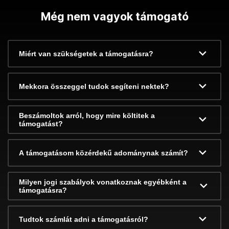
Még nem vagyok támogató
Miért van szükségetek a támogatásra?
Mekkora összeggel tudok segíteni nektek?
Beszámoltok arról, hogy mire költitek a
támogatást?
A támogatásom közérdekű adománynak számít?
Milyen jogi szabályok vonatkoznak egyébként a
támogatásra?
Tudtok számlát adni a támogatásról?