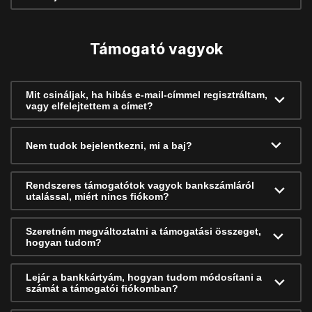
Támogató vagyok
Mit csináljak, ha hibás e-mail-címmel regisztráltam,
vagy elfelejtettem a címet?
Nem tudok bejelentkezni, mi a baj?
Rendszeres támogatótok vagyok bankszámláról
utalással, miért nincs fiókom?
Szeretném megváltoztatni a támogatási összeget,
hogyan tudom?
Lejár a bankkártyám, hogyan tudom módosítani a
számát a támogatói fiókomban?