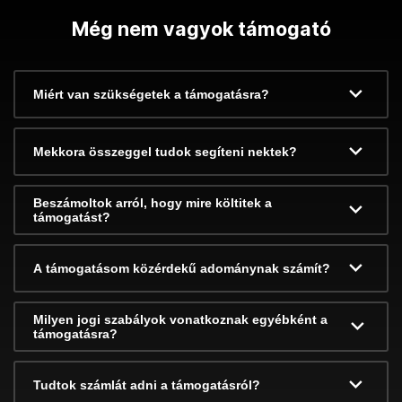
Még nem vagyok támogató
Miért van szükségetek a támogatásra?
Mekkora összeggel tudok segíteni nektek?
Beszámoltok arról, hogy mire költitek a
támogatást?
A támogatásom közérdekű adománynak számít?
Milyen jogi szabályok vonatkoznak egyébként a
támogatásra?
Tudtok számlát adni a támogatásról?