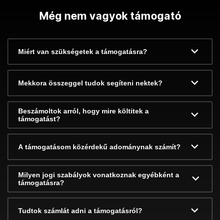
Még nem vagyok támogató
Miért van szükségetek a támogatásra?
Mekkora összeggel tudok segíteni nektek?
Beszámoltok arról, hogy mire költitek a
támogatást?
A támogatásom közérdekű adománynak számít?
Milyen jogi szabályok vonatkoznak egyébként a
támogatásra?
Tudtok számlát adni a támogatásról?