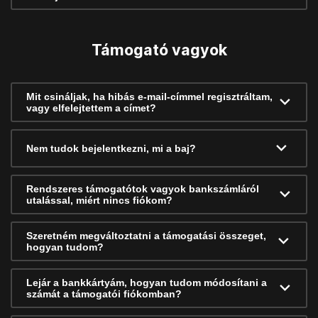
Támogató vagyok
Mit csináljak, ha hibás e-mail-címmel regisztráltam,
vagy elfelejtettem a címet?
Nem tudok bejelentkezni, mi a baj?
Rendszeres támogatótok vagyok bankszámláról
utalással, miért nincs fiókom?
Szeretném megváltoztatni a támogatási összeget,
hogyan tudom?
Lejár a bankkártyám, hogyan tudom módosítani a
számát a támogatói fiókomban?