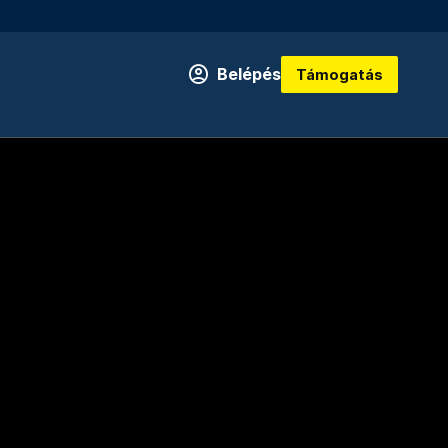
Belépés
Támogatás