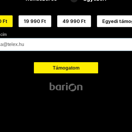
 Ft
19 990 Ft
49 990 Ft
Egyedi támo
 cím