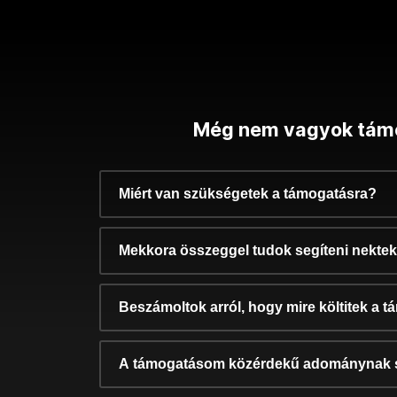
Még nem vagyok tám
Miért van szükségetek a támogatásra?
Mekkora összeggel tudok segíteni nekte
Beszámoltok arról, hogy mire költitek a 
A támogatásom közérdekű adománynak 