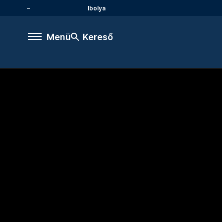
Ibolya
Menü
Kereső