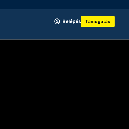
Belépés
Támogatás