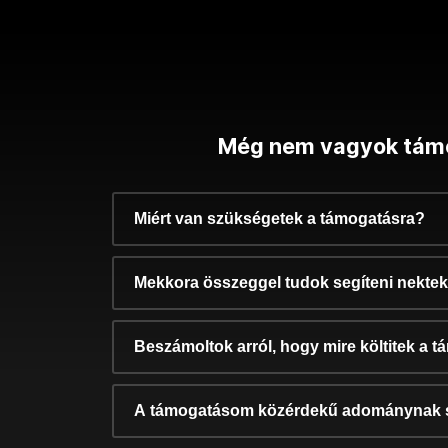
Még nem vagyok tám
Miért van szükségetek a támogatásra?
Mekkora összeggel tudok segíteni nekte
Beszámoltok arról, hogy mire költitek a 
A támogatásom közérdekű adománynak 