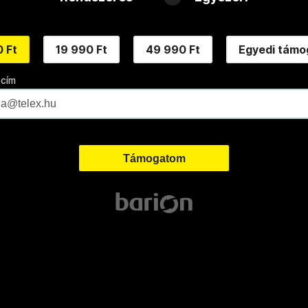
 Ft
19 990 Ft
49 990 Ft
Egyedi támo
 cím