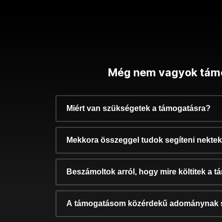
Még nem vagyok tám
Miért van szükségetek a támogatásra?
Mekkora összeggel tudok segíteni nekte
Beszámoltok arról, hogy mire költitek a 
A támogatásom közérdekű adománynak 