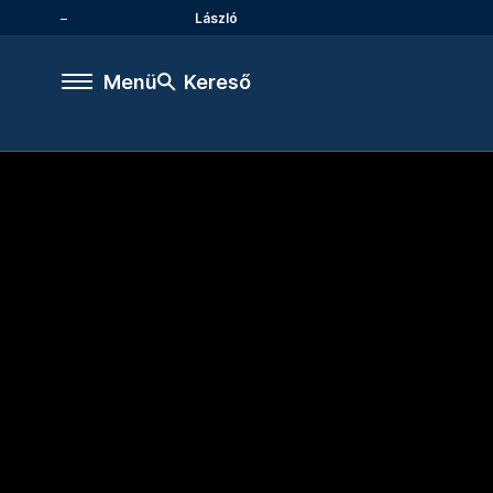
László
Menü
Kereső