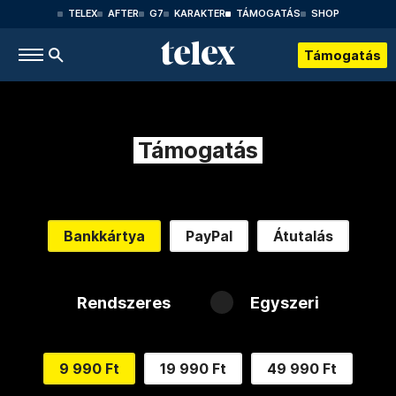
TELEX
AFTER
G7
KARAKTER
TÁMOGATÁS
SHOP
Támogatás
Támogatás
Bankkártya
PayPal
Átutalás
Rendszeres
Egyszeri
9 990 Ft
19 990 Ft
49 990 Ft