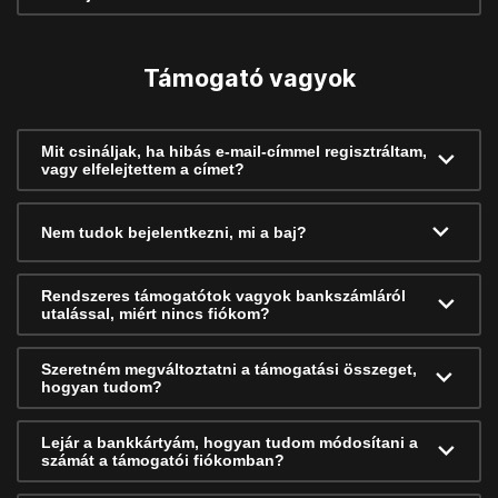
Támogató vagyok
Mit csináljak, ha hibás e-mail-címmel regisztráltam,
vagy elfelejtettem a címet?
Nem tudok bejelentkezni, mi a baj?
Rendszeres támogatótok vagyok bankszámláról
utalással, miért nincs fiókom?
Szeretném megváltoztatni a támogatási összeget,
hogyan tudom?
Lejár a bankkártyám, hogyan tudom módosítani a
számát a támogatói fiókomban?