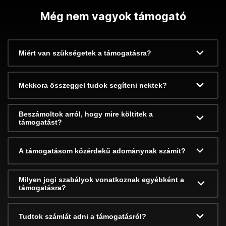
Még nem vagyok támogató
Miért van szükségetek a támogatásra?
Mekkora összeggel tudok segíteni nektek?
Beszámoltok arról, hogy mire költitek a
támogatást?
A támogatásom közérdekű adománynak számít?
Milyen jogi szabályok vonatkoznak egyébként a
támogatásra?
Tudtok számlát adni a támogatásról?