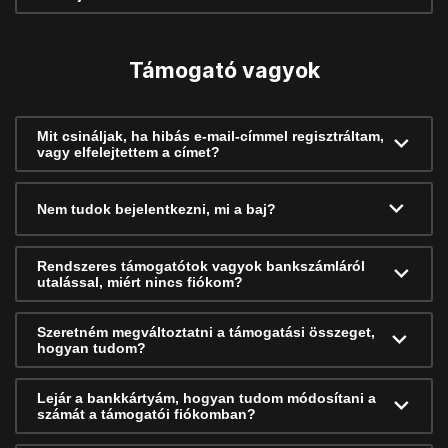
Támogató vagyok
Mit csináljak, ha hibás e-mail-címmel regisztráltam,
vagy elfelejtettem a címet?
Nem tudok bejelentkezni, mi a baj?
Rendszeres támogatótok vagyok bankszámláról
utalással, miért nincs fiókom?
Szeretném megváltoztatni a támogatási összeget,
hogyan tudom?
Lejár a bankkártyám, hogyan tudom módosítani a
számát a támogatói fiókomban?