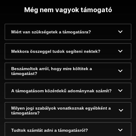
Még nem vagyok támogató
Miért van szükségetek a támogatásra?
Mekkora összeggel tudok segíteni nektek?
Beszámoltok arról, hogy mire költitek a
támogatást?
A támogatásom közérdekű adománynak számít?
Milyen jogi szabályok vonatkoznak egyébként a
támogatásra?
Tudtok számlát adni a támogatásról?