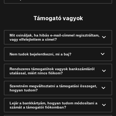
Támogató vagyok
Mit csináljak, ha hibás e-mail-címmel regisztráltam,
vagy elfelejtettem a címet?
Nem tudok bejelentkezni, mi a baj?
Rendszeres támogatótok vagyok bankszámláról
utalással, miért nincs fiókom?
Szeretném megváltoztatni a támogatási összeget,
hogyan tudom?
Lejár a bankkártyám, hogyan tudom módosítani a
számát a támogatói fiókomban?