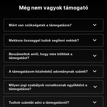
Még nem vagyok támogató
Miért van szükségetek a támogatásra?
Mekkora összeggel tudok segíteni nektek?
Beszámoltok arról, hogy mire költitek a
támogatást?
A támogatásom közérdekű adománynak számít?
Milyen jogi szabályok vonatkoznak egyébként a
támogatásra?
Tudtok számlát adni a támogatásról?