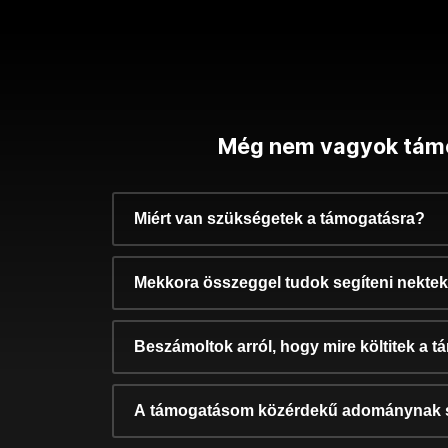
Még nem vagyok tám
Miért van szükségetek a támogatásra?
Mekkora összeggel tudok segíteni nekte
Beszámoltok arról, hogy mire költitek a 
A támogatásom közérdekű adománynak 