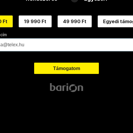
 Ft
19 990 Ft
49 990 Ft
Egyedi támo
 cím