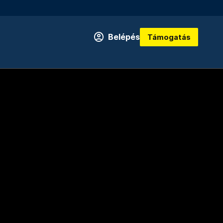
Belépés
Támogatás