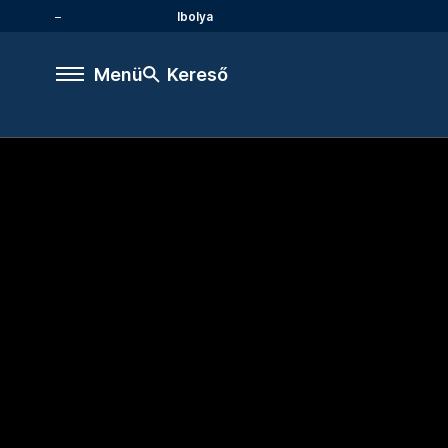
Ibolya
Menü
Kereső