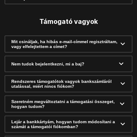
Támogató vagyok
Mit csináljak, ha hibás e-mail-címmel regisztráltam,
vagy elfelejtettem a címet?
Nem tudok bejelentkezni, mi a baj?
Rendszeres támogatótok vagyok bankszámláról
utalással, miért nincs fiókom?
Szeretném megváltoztatni a támogatási összeget,
hogyan tudom?
Lejár a bankkártyám, hogyan tudom módosítani a
számát a támogatói fiókomban?