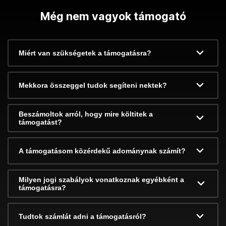
Még nem vagyok támogató
Miért van szükségetek a támogatásra?
Mekkora összeggel tudok segíteni nektek?
Beszámoltok arról, hogy mire költitek a
támogatást?
A támogatásom közérdekű adománynak számít?
Milyen jogi szabályok vonatkoznak egyébként a
támogatásra?
Tudtok számlát adni a támogatásról?