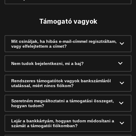
Támogató vagyok
Mit csináljak, ha hibás e-mail-címmel regisztráltam,
vagy elfelejtettem a címet?
Nem tudok bejelentkezni, mi a baj?
Rendszeres támogatótok vagyok bankszámláról
utalással, miért nincs fiókom?
Szeretném megváltoztatni a támogatási összeget,
hogyan tudom?
Lejár a bankkártyám, hogyan tudom módosítani a
számát a támogatói fiókomban?