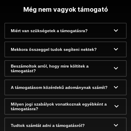
Még nem vagyok támogató
Miért van szükségetek a támogatásra?
Mekkora összeggel tudok segíteni nektek?
Beszámoltok arról, hogy mire költitek a
támogatást?
A támogatásom közérdekű adománynak számít?
Milyen jogi szabályok vonatkoznak egyébként a
támogatásra?
Tudtok számlát adni a támogatásról?