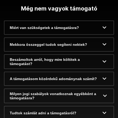
Még nem vagyok támogató
Miért van szükségetek a támogatásra?
Mekkora összeggel tudok segíteni nektek?
Beszámoltok arról, hogy mire költitek a
támogatást?
A támogatásom közérdekű adománynak számít?
Milyen jogi szabályok vonatkoznak egyébként a
támogatásra?
Tudtok számlát adni a támogatásról?