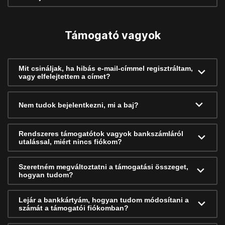
Támogató vagyok
Mit csináljak, ha hibás e-mail-címmel regisztráltam,
vagy elfelejtettem a címet?
Nem tudok bejelentkezni, mi a baj?
Rendszeres támogatótok vagyok bankszámláról
utalással, miért nincs fiókom?
Szeretném megváltoztatni a támogatási összeget,
hogyan tudom?
Lejár a bankkártyám, hogyan tudom módosítani a
számát a támogatói fiókomban?