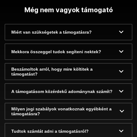
Még nem vagyok támogató
Miért van szükségetek a támogatásra?
Mekkora összeggel tudok segíteni nektek?
Beszámoltok arról, hogy mire költitek a
támogatást?
A támogatásom közérdekű adománynak számít?
Milyen jogi szabályok vonatkoznak egyébként a
támogatásra?
Tudtok számlát adni a támogatásról?