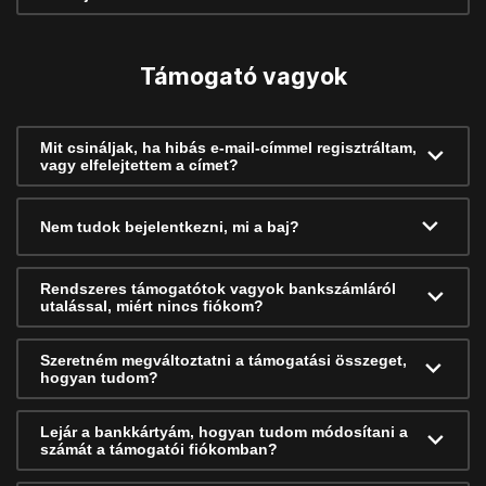
Támogató vagyok
Mit csináljak, ha hibás e-mail-címmel regisztráltam,
vagy elfelejtettem a címet?
Nem tudok bejelentkezni, mi a baj?
Rendszeres támogatótok vagyok bankszámláról
utalással, miért nincs fiókom?
Szeretném megváltoztatni a támogatási összeget,
hogyan tudom?
Lejár a bankkártyám, hogyan tudom módosítani a
számát a támogatói fiókomban?