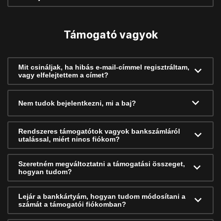
Támogató vagyok
Mit csináljak, ha hibás e-mail-címmel regisztráltam,
vagy elfelejtettem a címet?
Nem tudok bejelentkezni, mi a baj?
Rendszeres támogatótok vagyok bankszámláról
utalással, miért nincs fiókom?
Szeretném megváltoztatni a támogatási összeget,
hogyan tudom?
Lejár a bankkártyám, hogyan tudom módosítani a
számát a támogatói fiókomban?