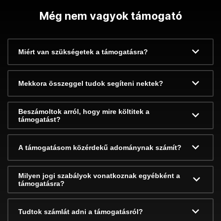
Még nem vagyok támogató
Miért van szükségetek a támogatásra?
Mekkora összeggel tudok segíteni nektek?
Beszámoltok arról, hogy mire költitek a
támogatást?
A támogatásom közérdekű adománynak számít?
Milyen jogi szabályok vonatkoznak egyébként a
támogatásra?
Tudtok számlát adni a támogatásról?