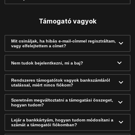
Támogató vagyok
Mit csináljak, ha hibás e-mail-címmel regisztráltam,
vagy elfelejtettem a címet?
Nem tudok bejelentkezni, mi a baj?
Rendszeres támogatótok vagyok bankszámláról
utalással, miért nincs fiókom?
Szeretném megváltoztatni a támogatási összeget,
hogyan tudom?
Lejár a bankkártyám, hogyan tudom módosítani a
számát a támogatói fiókomban?