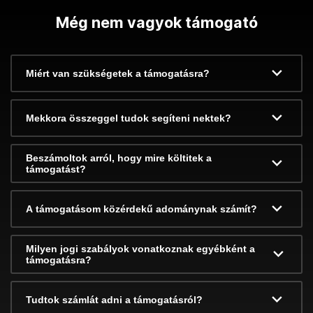
Még nem vagyok támogató
Miért van szükségetek a támogatásra?
Mekkora összeggel tudok segíteni nektek?
Beszámoltok arról, hogy mire költitek a
támogatást?
A támogatásom közérdekű adománynak számít?
Milyen jogi szabályok vonatkoznak egyébként a
támogatásra?
Tudtok számlát adni a támogatásról?