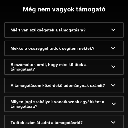
Még nem vagyok támogató
Miért van szükségetek a támogatásra?
Mekkora összeggel tudok segíteni nektek?
Beszámoltok arról, hogy mire költitek a
támogatást?
A támogatásom közérdekű adománynak számít?
Milyen jogi szabályok vonatkoznak egyébként a
támogatásra?
Tudtok számlát adni a támogatásról?