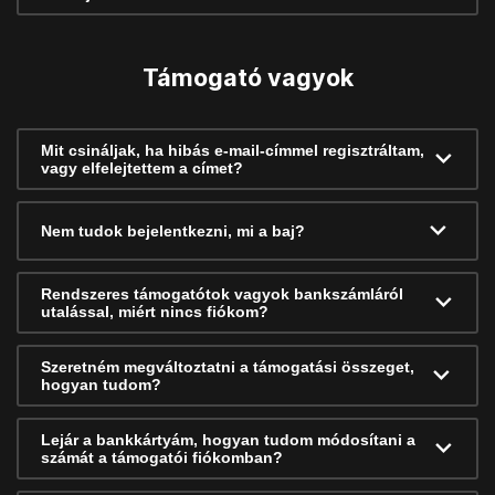
Támogató vagyok
Mit csináljak, ha hibás e-mail-címmel regisztráltam,
vagy elfelejtettem a címet?
Nem tudok bejelentkezni, mi a baj?
Rendszeres támogatótok vagyok bankszámláról
utalással, miért nincs fiókom?
Szeretném megváltoztatni a támogatási összeget,
hogyan tudom?
Lejár a bankkártyám, hogyan tudom módosítani a
számát a támogatói fiókomban?