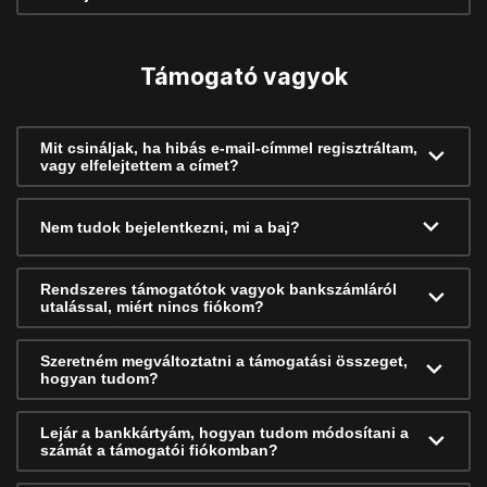
Támogató vagyok
Mit csináljak, ha hibás e-mail-címmel regisztráltam,
vagy elfelejtettem a címet?
Nem tudok bejelentkezni, mi a baj?
Rendszeres támogatótok vagyok bankszámláról
utalással, miért nincs fiókom?
Szeretném megváltoztatni a támogatási összeget,
hogyan tudom?
Lejár a bankkártyám, hogyan tudom módosítani a
számát a támogatói fiókomban?