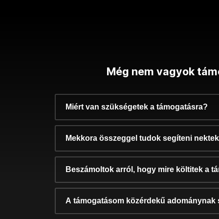
Még nem vagyok tám
Miért van szükségetek a támogatásra?
Mekkora összeggel tudok segíteni nekte
Beszámoltok arról, hogy mire költitek a 
A támogatásom közérdekű adománynak 