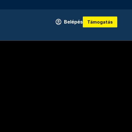
Belépés
Támogatás