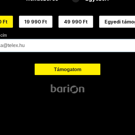
 Ft
19 990 Ft
49 990 Ft
Egyedi támo
 cím