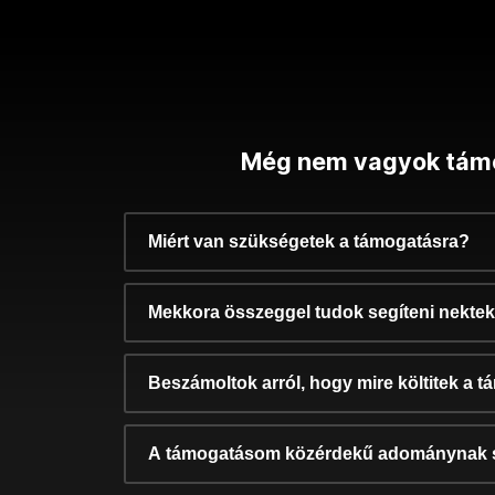
Még nem vagyok tám
Miért van szükségetek a támogatásra?
Mekkora összeggel tudok segíteni nekte
Beszámoltok arról, hogy mire költitek a 
A támogatásom közérdekű adománynak 