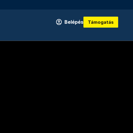
Belépés
Támogatás