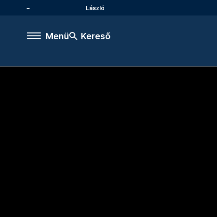
László
Menü
Kereső