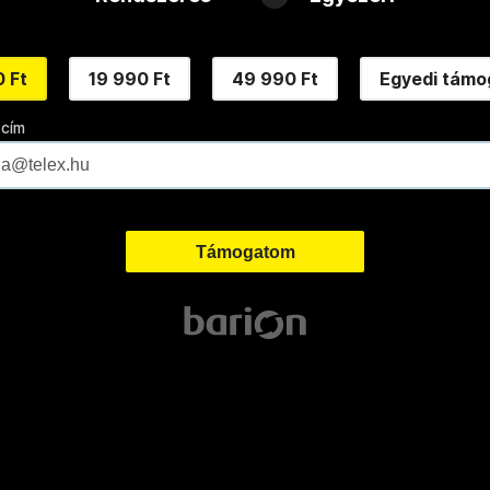
 Ft
19 990 Ft
49 990 Ft
Egyedi támo
 cím