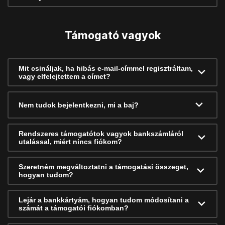
Támogató vagyok
Mit csináljak, ha hibás e-mail-címmel regisztráltam,
vagy elfelejtettem a címet?
Nem tudok bejelentkezni, mi a baj?
Rendszeres támogatótok vagyok bankszámláról
utalással, miért nincs fiókom?
Szeretném megváltoztatni a támogatási összeget,
hogyan tudom?
Lejár a bankkártyám, hogyan tudom módosítani a
számát a támogatói fiókomban?