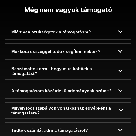
Még nem vagyok támogató
Miért van szükségetek a támogatásra?
Mekkora összeggel tudok segíteni nektek?
Beszámoltok arról, hogy mire költitek a
támogatást?
A támogatásom közérdekű adománynak számít?
Milyen jogi szabályok vonatkoznak egyébként a
támogatásra?
Tudtok számlát adni a támogatásról?