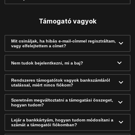
Támogató vagyok
Mit csináljak, ha hibás e-mail-címmel regisztráltam,
vagy elfelejtettem a címet?
Nem tudok bejelentkezni, mi a baj?
Rendszeres támogatótok vagyok bankszámláról
utalással, miért nincs fiókom?
Szeretném megváltoztatni a támogatási összeget,
hogyan tudom?
Lejár a bankkártyám, hogyan tudom módosítani a
számát a támogatói fiókomban?