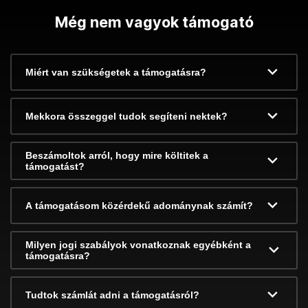
Még nem vagyok támogató
Miért van szükségetek a támogatásra?
Mekkora összeggel tudok segíteni nektek?
Beszámoltok arról, hogy mire költitek a
támogatást?
A támogatásom közérdekű adománynak számít?
Milyen jogi szabályok vonatkoznak egyébként a
támogatásra?
Tudtok számlát adni a támogatásról?